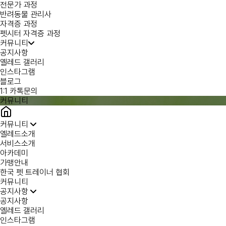
전문가 과정
반려동물 관리사
자격증 과정
펫시터 자격증 과정
커뮤니티
공지사항
옐레드 갤러리
인스타그램
블로그
1:1 카톡문의
커뮤니티
커뮤니티
옐레드소개
서비스소개
아카데미
가맹안내
한국 펫 트레이너 협회
커뮤니티
공지사항
공지사항
옐레드 갤러리
인스타그램