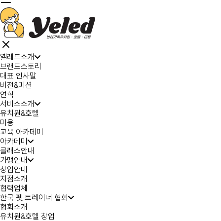
옐레드소개
브랜드스토리
대표 인사말
비전&미션
연혁
서비스소개
유치원&호텔
미용
교육 아카데미
아카데미
클래스안내
가맹안내
창업안내
지점소개
협력업체
한국 펫 트레이너 협회
협회소개
유치원&호텔 창업