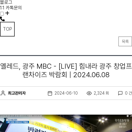
블로그
1:1 카톡문의
TOP
목록
옐레드, 광주 MBC - [LIVE] 힘내라 광주 창업프
랜차이즈 박람회 | 2024.06.08
최고관리자
2024-06-10
2,324 회
0 건