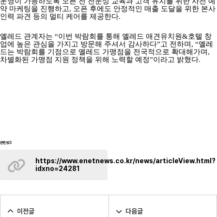
운영이 가능하도록 오픈 전 전문성 교육과 고객 유치를 위한 사전 예
약 마케팅을 진행하고, 오픈 후에도 안정적인 매출 도달을 위한 본사
인력 파견 등의 멀티 케어를 제공한다.
옐레드 관계자는 “이번 박람회를 통해 옐레드 애견유치원&호텔 창
업에 높은 관심을 가지고 방문해 주셔서 감사하다”고 전하며, “옐레
드는 박람회를 기점으로 옐레드 가맹점을 전국적으로 확대해가며,
차별화된 가맹점 지원 정책을 위해 노력할 예정”이라고 밝혔다.
관련링크
https://www.enetnews.co.kr/news/articleView.html?
idxno=24281
이전글
다음글