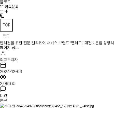
블로그
1:1 카톡문의
TOP
목록
반려견을 위한 전문 멀티케어 서비스 브랜드 ‘옐레드’, 대전노은점 성황리
페이지 정보
최고관리자
2024-12-03
2,096 회
0 건
본문