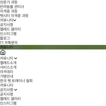
전문가 과정
반려동물 관리사
자격증 과정
펫시터 자격증 과정
커뮤니티
공지사항
옐레드 갤러리
인스타그램
블로그
1:1 카톡문의
커뮤니티
커뮤니티
옐레드소개
서비스소개
아카데미
가맹안내
한국 펫 트레이너 협회
커뮤니티
공지사항
공지사항
옐레드 갤러리
인스타그램