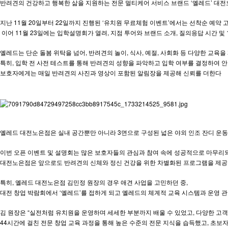
반려견의 건강하고 행복한 삶을 지원하는 전문 멀티케어 서비스 브랜드 ‘옐레드’ 대
지난 11월 20일부터 22일까지 진행된 ‘유치원 무료체험 이벤트’에서는 선착순 예약
이어 11월 23일에는 입학설명회가 열려, 지점 투어와 브랜드 소개, 질의응답 시간 및 
옐레드는 단순 돌봄 위탁을 넘어, 반려견의 놀이, 식사, 예절, 사회화 등 다양한 교
특히, 입학 전 사전 테스트를 통해 반려견의 성향을 파악하고 입학 여부를 결정하여 
보호자에게는 매일 반려견의 사진과 영상이 포함된 알림장을 제공해 신뢰를 더한다
옐레드 대전노은점은 실내 공간뿐만 아니라 3면으로 구성된 넓은 야외 인조 잔디 운
이번 오픈 이벤트 및 설명회는 많은 보호자들의 관심과 참여 속에 성공적으로 마무리
대전노은점은 앞으로도 반려견의 신체와 정신 건강을 위한 차별화된 프로그램을 제공
특히, 옐레드 대전노은점 김민정 원장의 경우 애견 사업을 고민하던 중,
대전 창업 박람회에서 ‘옐레드’를 접하게 되고 옐레드의 체계적 교육 시스템과 운영 
김 원장은 “실전처럼 유치원을 운영하며 세세한 부분까지 배울 수 있었고, 다양한 고객
44시간에 걸친 전문 창업 교육 과정을 통해 높은 수준의 전문 지식을 습득했고, 초보