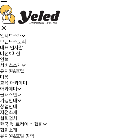
옐레드소개
브랜드스토리
대표 인사말
비전&미션
연혁
서비스소개
유치원&호텔
미용
교육 아카데미
아카데미
클래스안내
가맹안내
창업안내
지점소개
협력업체
한국 펫 트레이너 협회
협회소개
유치원&호텔 창업