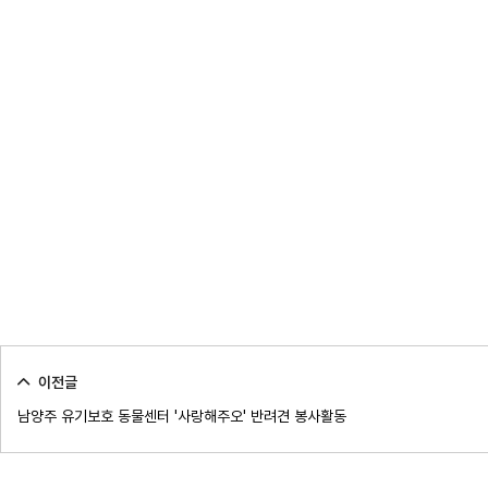
이전글
남양주 유기보호 동물센터 '사랑해주오' 반려견 봉사활동